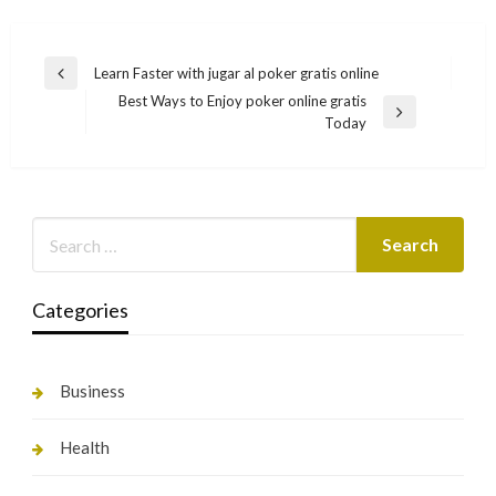
Post
Learn Faster with jugar al poker gratis online
Previous
navigation
Best Ways to Enjoy poker online gratis
Post
Next
Today
Post
Categories
Business
Health