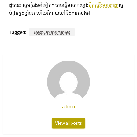
ដូចនេះ សូមកុំរង់ចាំទៀត។ ចាប់ផ្តើមសាកល្បង
ប៉ុកឃើរអនឡាញ
ល្អ
បំផុតក្នុងឆ្នាំនេះ ហើយរីករាយទៅនឹងការលេងជ
Tagged:
Best Online games
admin
View all posts