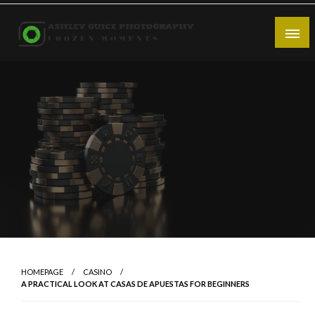
Skip
to
content
Frozen Moments
Ashley Guice Photography
HOMEPAGE
CASINO
A PRACTICAL LOOK AT CASAS DE APUESTAS FOR BEGINNERS