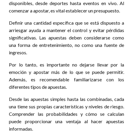
disponibles, desde deportes hasta eventos en vivo. Al
comenzar a apostar, es vital establecer un presupuesto.
Definir una cantidad específica que se está dispuesto a
arriesgar ayuda a mantener el control y evitar pérdidas
significativas. Las apuestas deben considerarse como
una forma de entretenimiento, no como una fuente de
ingresos.
Por lo tanto, es importante no dejarse llevar por la
emoción y apostar más de lo que se puede permitir.
Además, es recomendable familiarizarse con los
diferentes tipos de apuestas.
Desde las apuestas simples hasta las combinadas, cada
una tiene sus propias características y niveles de riesgo.
Comprender las probabilidades y cómo se calculan
puede proporcionar una ventaja al hacer apuestas
informadas.