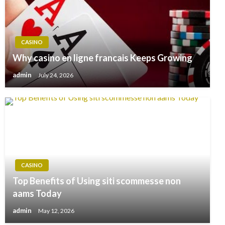
CASINO
Why casino en ligne francais Keeps Growing
admin
July 24, 2026
CASINO
Top Benefits of Using siti scommesse non
aams Today
admin
May 12, 2026