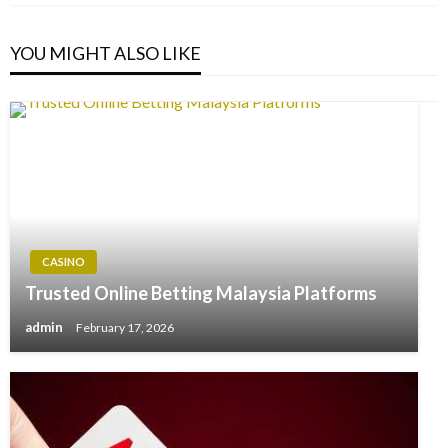
YOU MIGHT ALSO LIKE
CASINO
Trusted Online Betting Malaysia Platforms
admin
February 17, 2026