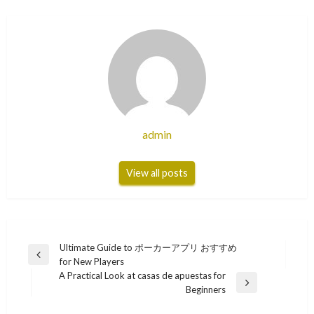
admin
View all posts
Post
Ultimate Guide to ポーカーアプリ おすすめ
Previous
for New Players
navigation
Post
A Practical Look at casas de apuestas for
Next
Beginners
Post