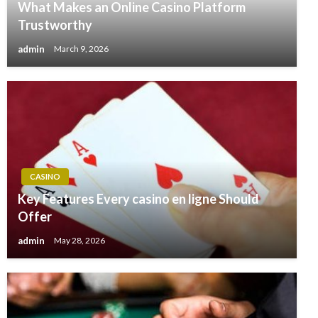
What Makes an Online Casino Platform
Trustworthy
admin
March 9, 2026
CASINO
Key Features Every casino en ligne Should
Offer
admin
May 28, 2026