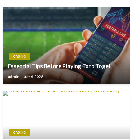
CASINO
Essential Tips Before Playing Toto Togel
admin
July 6, 2026
CASINO