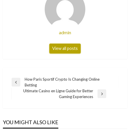
admin
View all posts
Post
How Paris Sportif Crypto Is Changing Online
Previous
Betting
navigation
Post
Ultimate Casino en Ligne Guide for Better
Next
Gaming Experiences
Post
YOU MIGHT ALSO LIKE