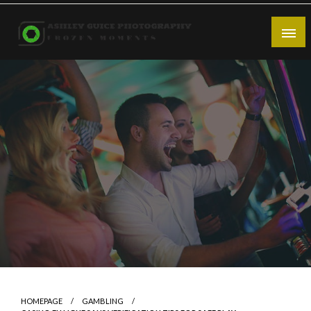
Skip
to
content
Frozen Moments
Ashley Guice Photography
HOMEPAGE
GAMBLING