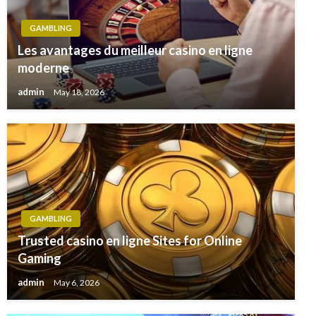
GAMBLING
Les avantages du meilleur casino en ligne
moderne
admin
May 18, 2026
GAMBLING
Trusted casino en ligne Sites for Online
Gaming
admin
May 6, 2026