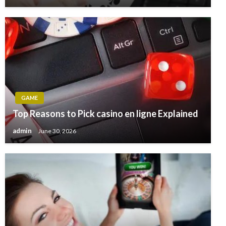
GAME
Top Reasons to Pick casino en ligne Explained
admin
June 30, 2026