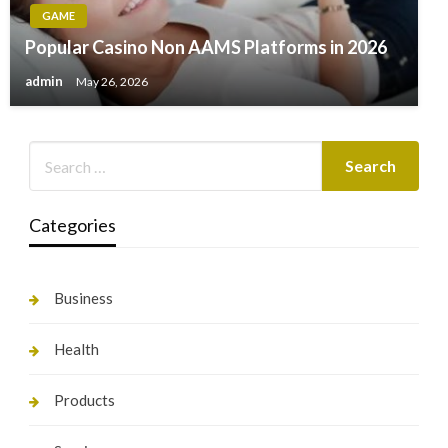
GAME
Popular Casino Non AAMS Platforms in 2026
admin
May 26, 2026
Categories
Business
Health
Products