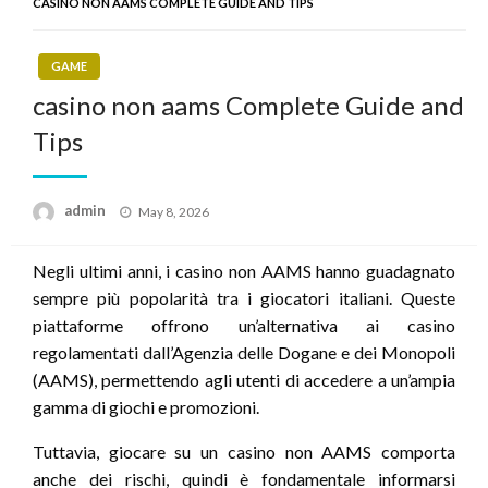
CASINO NON AAMS COMPLETE GUIDE AND TIPS
GAME
casino non aams Complete Guide and
Tips
Posted
admin
May 8, 2026
on
Negli ultimi anni, i casino non AAMS hanno guadagnato
sempre più popolarità tra i giocatori italiani. Queste
piattaforme offrono un’alternativa ai casino
regolamentati dall’Agenzia delle Dogane e dei Monopoli
(AAMS), permettendo agli utenti di accedere a un’ampia
gamma di giochi e promozioni.
Tuttavia, giocare su un casino non AAMS comporta
anche dei rischi, quindi è fondamentale informarsi