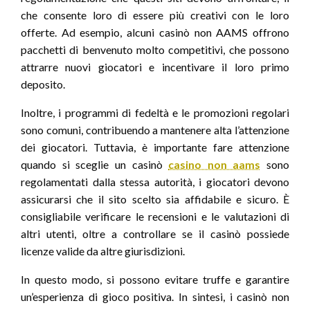
che consente loro di essere più creativi con le loro
offerte. Ad esempio, alcuni casinò non AAMS offrono
pacchetti di benvenuto molto competitivi, che possono
attrarre nuovi giocatori e incentivare il loro primo
deposito.
Inoltre, i programmi di fedeltà e le promozioni regolari
sono comuni, contribuendo a mantenere alta l’attenzione
dei giocatori. Tuttavia, è importante fare attenzione
quando si sceglie un casinò
casino non aams
sono
regolamentati dalla stessa autorità, i giocatori devono
assicurarsi che il sito scelto sia affidabile e sicuro. È
consigliabile verificare le recensioni e le valutazioni di
altri utenti, oltre a controllare se il casinò possiede
licenze valide da altre giurisdizioni.
In questo modo, si possono evitare truffe e garantire
un’esperienza di gioco positiva. In sintesi, i casinò non