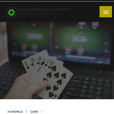
Skip
to
content
Frozen Moments
Ashley Guice Photography
HOMEPAGE
GAME