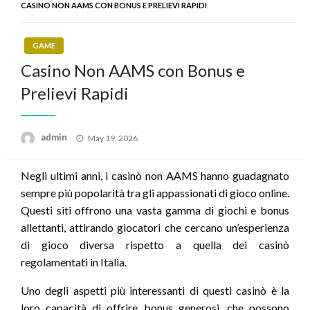
CASINO NON AAMS CON BONUS E PRELIEVI RAPIDI
GAME
Casino Non AAMS con Bonus e
Prelievi Rapidi
Posted
admin
May 19, 2026
on
Negli ultimi anni, i casinò non AAMS hanno guadagnato
sempre più popolarità tra gli appassionati di gioco online.
Questi siti offrono una vasta gamma di giochi e bonus
allettanti, attirando giocatori che cercano un’esperienza
di gioco diversa rispetto a quella dei casinò
regolamentati in Italia.
Uno degli aspetti più interessanti di questi casinò è la
loro capacità di offrire bonus generosi, che possono