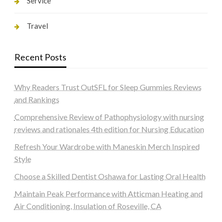
Service
Travel
Recent Posts
Why Readers Trust OutSFL for Sleep Gummies Reviews
and Rankings
Comprehensive Review of Pathophysiology with nursing
reviews and rationales 4th edition for Nursing Education
Refresh Your Wardrobe with Maneskin Merch Inspired
Style
Choose a Skilled Dentist Oshawa for Lasting Oral Health
Maintain Peak Performance with Atticman Heating and
Air Conditioning, Insulation of Roseville, CA