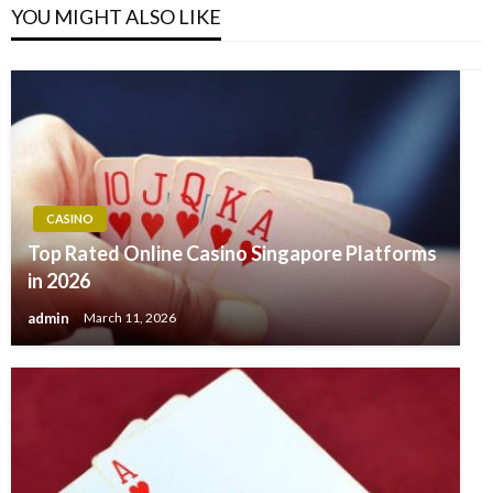
YOU MIGHT ALSO LIKE
CASINO
Top Rated Online Casino Singapore Platforms
in 2026
admin
March 11, 2026