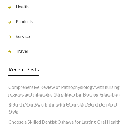
Health
Products
Service
Travel
Recent Posts
Comprehensive Review of Pathophysiology with nursing
reviews and rationales 4th edition for Nursing Education
Refresh Your Wardrobe with Maneskin Merch Inspired
Style
Choose a Skilled Dentist Oshawa for Lasting Oral Health