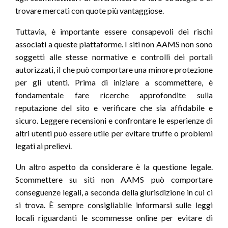
trovare mercati con quote più vantaggiose.
Tuttavia, è importante essere consapevoli dei rischi
associati a queste piattaforme. I siti non AAMS non sono
soggetti alle stesse normative e controlli dei portali
autorizzati, il che può comportare una minore protezione
per gli utenti. Prima di iniziare a scommettere, è
fondamentale fare ricerche approfondite sulla
reputazione del sito e verificare che sia affidabile e
sicuro. Leggere recensioni e confrontare le esperienze di
altri utenti può essere utile per evitare truffe o problemi
legati ai prelievi.
Un altro aspetto da considerare è la questione legale.
Scommettere su siti non AAMS può comportare
conseguenze legali, a seconda della giurisdizione in cui ci
si trova. È sempre consigliabile informarsi sulle leggi
locali riguardanti le scommesse online per evitare di