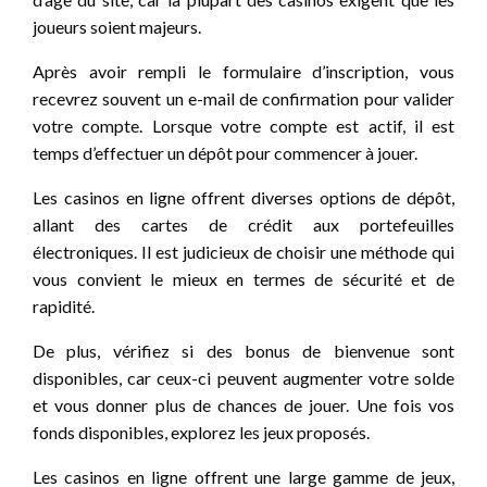
joueurs soient majeurs.
Après avoir rempli le formulaire d’inscription, vous
recevrez souvent un e-mail de confirmation pour valider
votre compte. Lorsque votre compte est actif, il est
temps d’effectuer un dépôt pour commencer à jouer.
Les casinos en ligne offrent diverses options de dépôt,
allant des cartes de crédit aux portefeuilles
électroniques. Il est judicieux de choisir une méthode qui
vous convient le mieux en termes de sécurité et de
rapidité.
De plus, vérifiez si des bonus de bienvenue sont
disponibles, car ceux-ci peuvent augmenter votre solde
et vous donner plus de chances de jouer. Une fois vos
fonds disponibles, explorez les jeux proposés.
Les casinos en ligne offrent une large gamme de jeux,