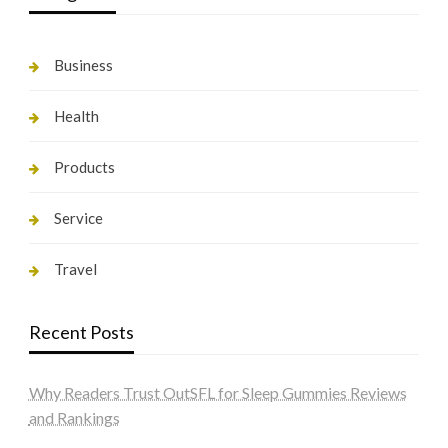
Business
Health
Products
Service
Travel
Recent Posts
Why Readers Trust OutSFL for Sleep Gummies Reviews
and Rankings