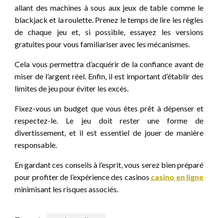
allant des machines à sous aux jeux de table comme le
blackjack et la roulette. Prenez le temps de lire les règles
de chaque jeu et, si possible, essayez les versions
gratuites pour vous familiariser avec les mécanismes.
Cela vous permettra d’acquérir de la confiance avant de
miser de l’argent réel. Enfin, il est important d’établir des
limites de jeu pour éviter les excès.
Fixez-vous un budget que vous êtes prêt à dépenser et
respectez-le. Le jeu doit rester une forme de
divertissement, et il est essentiel de jouer de manière
responsable.
En gardant ces conseils à l’esprit, vous serez bien préparé
pour profiter de l’expérience des casinos
casino en ligne
minimisant les risques associés.