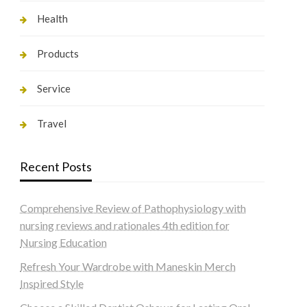
Health
Products
Service
Travel
Recent Posts
Comprehensive Review of Pathophysiology with
nursing reviews and rationales 4th edition for
Nursing Education
Refresh Your Wardrobe with Maneskin Merch
Inspired Style