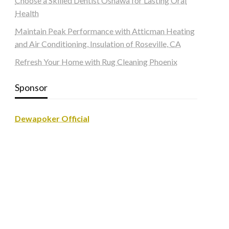
Choose a Skilled Dentist Oshawa for Lasting Oral
Health
Maintain Peak Performance with Atticman Heating
and Air Conditioning, Insulation of Roseville, CA
Refresh Your Home with Rug Cleaning Phoenix
Sponsor
Dewapoker Official