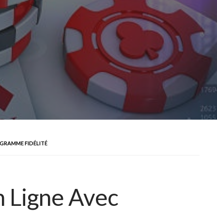
OGRAMME FIDÉLITÉ
n Ligne Avec