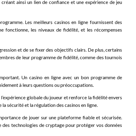
, créant ainsi un lien de confiance et une expérience de jeu
rogramme. Les meilleurs casinos en ligne fournissent des
e fonctionne, les niveaux de fidélité, et les récompenses
ssion et de se fixer des objectifs clairs. De plus, certains
embres de leur programme de fidélité, comme des tournois
e important. Un casino en ligne avec un bon programme de
rapidement à leurs questions ou préoccupations.
l’expérience globale du joueur et renforce la fidélité envers
 la sécurité et la régulation des casinos en ligne.
mportance de jouer sur une plateforme fiable et sécurisée.
ilise des technologies de cryptage pour protéger vos données