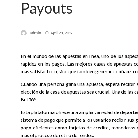
Payouts
Posted
admin
April 21, 2026
on
En el mundo de las apuestas en línea, uno de los aspe
rapidez en los pagos. Las mejores casas de apuestas c
más satisfactoria, sino que también generan confianza en
Cuando una persona gana una apuesta, espera recibir s
elección de la casa de apuestas sea crucial. Una de las
Bet365.
Esta plataforma ofrece una amplia variedad de deportes
sistema de pago que permite a los usuarios recibir sus
pago eficientes como tarjetas de crédito, monederos el
más el proceso de retiro de fondos.