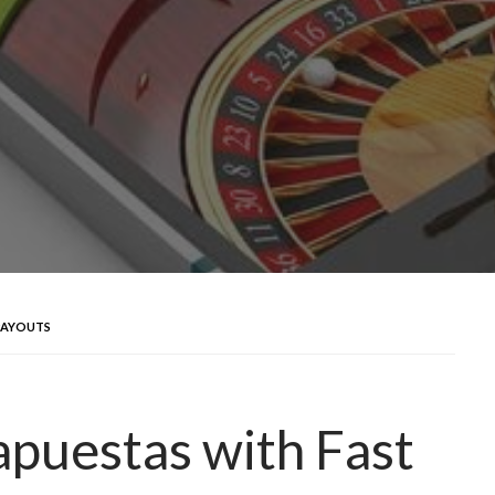
 PAYOUTS
apuestas with Fast