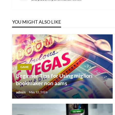
Post
navigation
YOU MIGHT ALSO LIKE
GAME
Beginner Tips for Using migliori
bookmaker non aams
admin
May 12, 2026