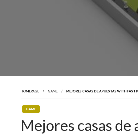
HOMEPAGE
GAME
MEJORES CASAS DE APUESTAS WITH FAST
GAME
Mejores casas de 