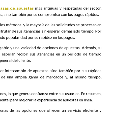
casas de apuestas
más antiguas y respetadas del sector.
tas, sino también por su compromiso con los pagos rápidos.
rios métodos, y la mayoría de las solicitudes se procesan en
sfrutar de sus ganancias sin esperar demasiado tiempo. Por
ado popularidad por su rapidez en los pagos.
gable y una variedad de opciones de apuestas. Además, su
n esperar recibir sus ganancias en un período de tiempo
eneral del cliente.
dor intercambio de apuestas, sino también por sus rápidos
r de una amplia gama de mercados y, al mismo tiempo,
ones, lo que genera confianza entre sus usuarios. En resumen,
ntal para mejorar la experiencia de apuestas en línea.
unas de las opciones que ofrecen un servicio eficiente y