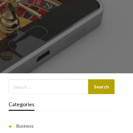
Categories
Business