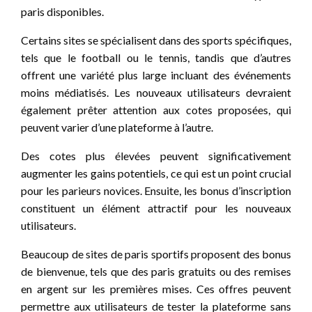
paris disponibles.
Certains sites se spécialisent dans des sports spécifiques,
tels que le football ou le tennis, tandis que d’autres
offrent une variété plus large incluant des événements
moins médiatisés. Les nouveaux utilisateurs devraient
également prêter attention aux cotes proposées, qui
peuvent varier d’une plateforme à l’autre.
Des cotes plus élevées peuvent significativement
augmenter les gains potentiels, ce qui est un point crucial
pour les parieurs novices. Ensuite, les bonus d’inscription
constituent un élément attractif pour les nouveaux
utilisateurs.
Beaucoup de sites de paris sportifs proposent des bonus
de bienvenue, tels que des paris gratuits ou des remises
en argent sur les premières mises. Ces offres peuvent
permettre aux utilisateurs de tester la plateforme sans