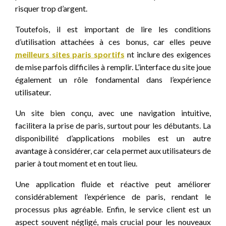
risquer trop d’argent.
Toutefois, il est important de lire les conditions
d’utilisation attachées à ces bonus, car elles peuve
meilleurs sites paris sportifs
nt inclure des exigences
de mise parfois difficiles à remplir. L’interface du site joue
également un rôle fondamental dans l’expérience
utilisateur.
Un site bien conçu, avec une navigation intuitive,
facilitera la prise de paris, surtout pour les débutants. La
disponibilité d’applications mobiles est un autre
avantage à considérer, car cela permet aux utilisateurs de
parier à tout moment et en tout lieu.
Une application fluide et réactive peut améliorer
considérablement l’expérience de paris, rendant le
processus plus agréable. Enfin, le service client est un
aspect souvent négligé, mais crucial pour les nouveaux