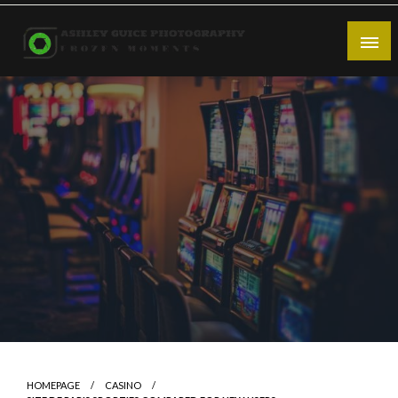
Skip
to
content
Frozen Moments
Ashley Guice Photography
HOMEPAGE
CASINO