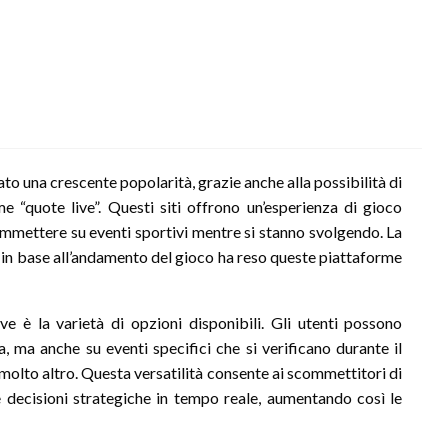
o una crescente popolarità, grazie anche alla possibilità di
“quote live”. Questi siti offrono un’esperienza di gioco
ommettere su eventi sportivi mentre si stanno svolgendo. La
re in base all’andamento del gioco ha reso queste piattaforme
ve è la varietà di opzioni disponibili. Gli utenti possono
a, ma anche su eventi specifici che si verificano durante il
 e molto altro. Questa versatilità consente ai scommettitori di
e decisioni strategiche in tempo reale, aumentando così le