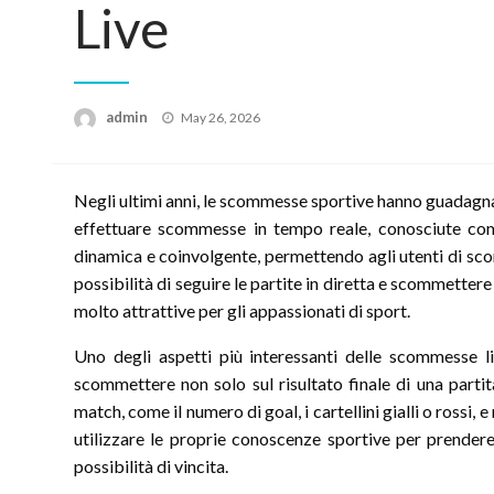
Live
Posted
admin
May 26, 2026
on
Negli ultimi anni, le scommesse sportive hanno guadagnat
effettuare scommesse in tempo reale, conosciute come 
dinamica e coinvolgente, permettendo agli utenti di sc
possibilità di seguire le partite in diretta e scommette
molto attrattive per gli appassionati di sport.
Uno degli aspetti più interessanti delle scommesse li
scommettere non solo sul risultato finale di una partit
match, come il numero di goal, i cartellini gialli o rossi,
utilizzare le proprie conoscenze sportive per prender
possibilità di vincita.