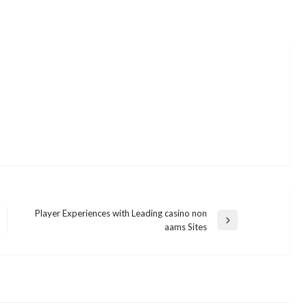
Player Experiences with Leading casino non
Next
aams Sites
Post