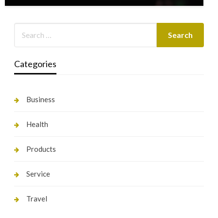
Categories
Business
Health
Products
Service
Travel