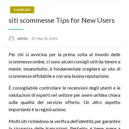
GAMBLING
siti scommesse Tips for New Users
Posted
admin
May 12, 2026
on
Per chi si avvicina per la prima volta al mondo delle
scommesse online, ci sono alcuni consigli utili da tenere a
mente. Innanzitutto, è fondamentale scegliere un sito di
scommesse affidabile e con una buona reputazione.
È consigliabile controllare le recensioni degli utenti e le
valutazioni di esperti nel settore per avere un’idea chiara
sulla qualità del servizio offerto. Un altro aspetto
importante è la registrazione.
Molti siti richiedono la verifica dell’identità per garantire
la sicurezza delle transazioni. Pertanto, è bene avere a