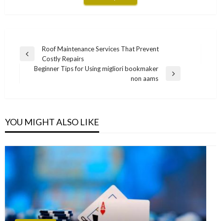
Post
Roof Maintenance Services That Prevent
Previous
Costly Repairs
navigation
Post
Beginner Tips for Using migliori bookmaker
Next
non aams
Post
YOU MIGHT ALSO LIKE