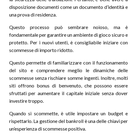
disposizione documenti come un documento d’identità e
una prova di residenza.
Questo processo può sembrare noioso, ma è
fondamentale per garantire un ambiente di gioco sicuro e
protetto. Per i nuovi utenti, è consigliabile iniziare con
scommesse di importo ridotto.
Questo permette di familiarizzare con il funzionamento
del sito e comprendere meglio le dinamiche delle
scommesse senza rischiare somme ingenti. Inoltre, molti
siti offrono bonus di benvenuto, che possono essere
sfruttati per aumentare il capitale iniziale senza dover
investire troppo.
Quando si scommette, è utile impostare un budget e
rispettarlo. La gestione del bankroll è una delle chiavi per
un’esperienza di scommesse positiva.