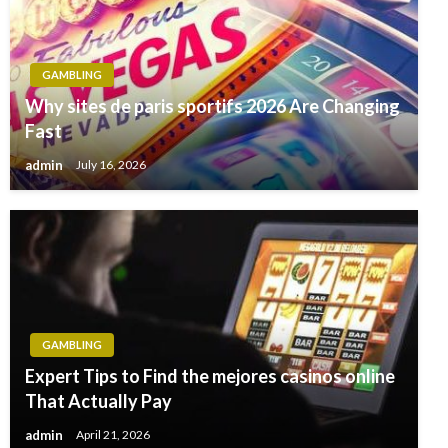
GAMBLING
Why sites de paris sportifs 2026 Are Changing
Fast
admin
July 16, 2026
GAMBLING
Expert Tips to Find the mejores casinos online
That Actually Pay
admin
April 21, 2026