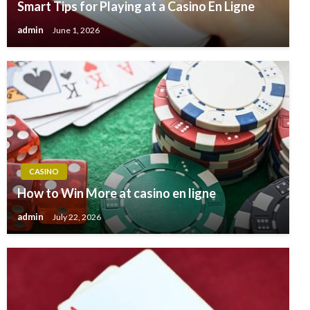
Smart Tips for Playing at a Casino En Ligne
admin
June 1, 2026
CASINO
How to Win More at casino en ligne
admin
July 22, 2026