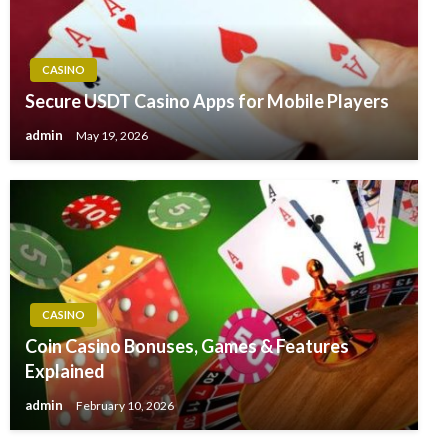
CASINO
Secure USDT Casino Apps for Mobile Players
admin
May 19, 2026
CASINO
Coin Casino Bonuses, Games & Features
Explained
admin
February 10, 2026