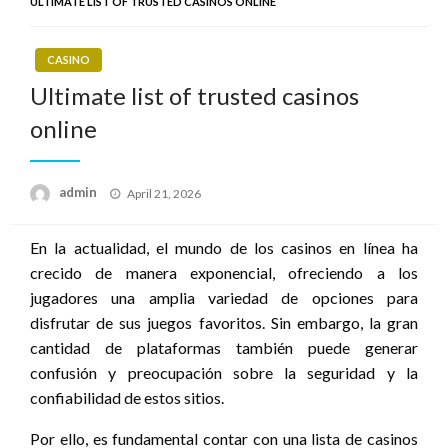
ULTIMATE LIST OF TRUSTED CASINOS ONLINE
CASINO
Ultimate list of trusted casinos
online
Posted
admin
April 21, 2026
on
En la actualidad, el mundo de los casinos en línea ha
crecido de manera exponencial, ofreciendo a los
jugadores una amplia variedad de opciones para
disfrutar de sus juegos favoritos. Sin embargo, la gran
cantidad de plataformas también puede generar
confusión y preocupación sobre la seguridad y la
confiabilidad de estos sitios.
Por ello, es fundamental contar con una lista de casinos