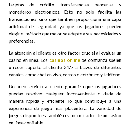
tarjetas de crédito, transferencias bancarias y
monederos electrónicos. Esto no solo facilita las
transacciones, sino que también proporciona una capa
adicional de seguridad, ya que los jugadores pueden
elegir el método que mejor se adapte a sus necesidades y
preferencias.
La atención al cliente es otro factor crucial al evaluar un
casino en línea. Los
casinos online
de confianza suelen
ofrecer soporte al cliente 24/7 a través de diferentes
canales, como chat en vivo, correo electrónico y teléfono.
Un buen servicio al cliente garantiza que los jugadores
puedan resolver cualquier inconveniente o duda de
manera rápida y eficiente, lo que contribuye a una
experiencia de juego más placentera. La variedad de
juegos disponibles también es un indicador de un casino
en línea confiable.