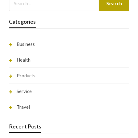
Categories
Business
Health
Products
Service
Travel
Recent Posts