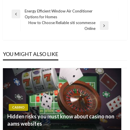
Post
Energy Efficient Window Air Conditioner
Previous
Options for Homes
navigation
Post
How to Choose Reliable siti scommesse
Next
Online
Post
YOU MIGHT ALSO LIKE
CASINO
Hidden risks you must know about casino non
aams websites