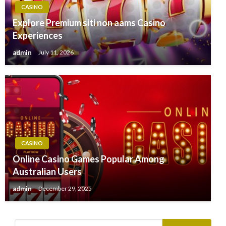
CASINO
Explore Premium siti non aams Casino
Experiences
admin
July 11, 2026
CASINO
Online Casino Games Popular Among
Australian Users
admin
December 29, 2025