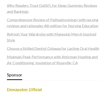
Why Readers Trust OutSFL for Sleep Gummies Reviews
and Rankings
Comprehensive Review of Pathophysiology with nursing
reviews and rationales 4th edition for Nursing Education
Refresh Your Wardrobe with Maneskin Merch Inspired
Style
Choose a Skilled Dentist Oshawa for Lasting Oral Health
Maintain Peak Performance with Atticman Heating and
Air Conditioning, Insulation of Roseville, CA
Sponsor
Dewapoker Official