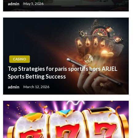
admin
May 5, 2026
CASINO
Top Strategies for paris sportifs hors ARJEL
Sports Betting Success
admin
March 12, 2026