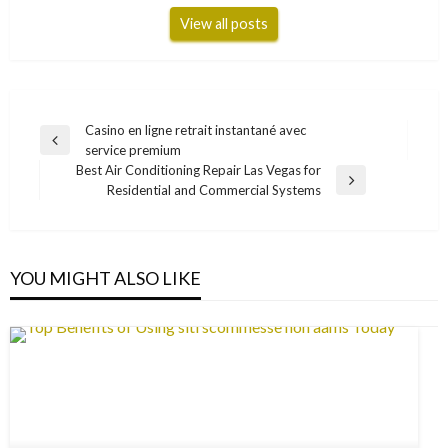
View all posts
Post
Casino en ligne retrait instantané avec
Previous
service premium
navigation
Post
Best Air Conditioning Repair Las Vegas for
Next
Residential and Commercial Systems
Post
YOU MIGHT ALSO LIKE