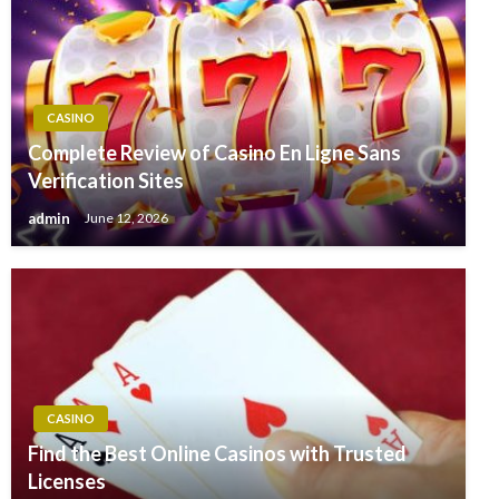
CASINO
Complete Review of Casino En Ligne Sans
Verification Sites
admin
June 12, 2026
CASINO
Find the Best Online Casinos with Trusted
Licenses