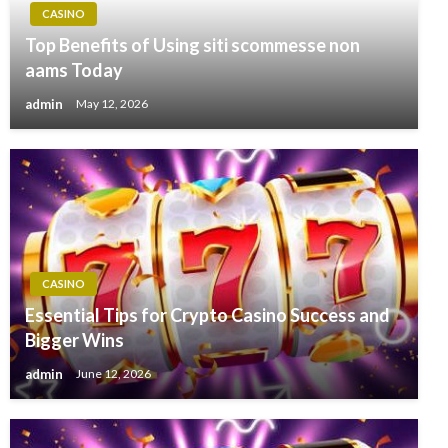
CASINO
Top Benefits of Using siti scommesse non
aams Today
admin
May 12, 2026
CASINO
Essential Tips for Crypto Casino Success and
Bigger Wins
admin
June 12, 2026