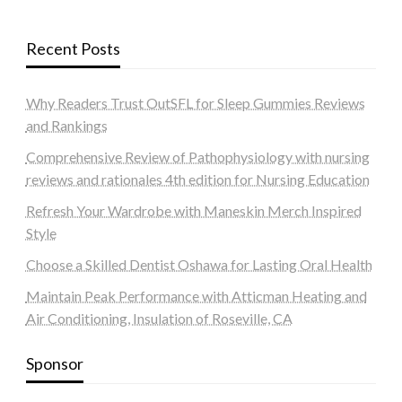
Recent Posts
Why Readers Trust OutSFL for Sleep Gummies Reviews
and Rankings
Comprehensive Review of Pathophysiology with nursing
reviews and rationales 4th edition for Nursing Education
Refresh Your Wardrobe with Maneskin Merch Inspired
Style
Choose a Skilled Dentist Oshawa for Lasting Oral Health
Maintain Peak Performance with Atticman Heating and
Air Conditioning, Insulation of Roseville, CA
Sponsor