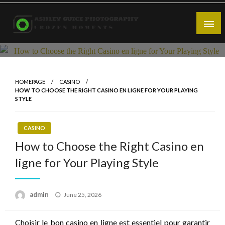
Skip
to
content
Frozen Moments
Ashley Guice Photography
HOMEPAGE
CASINO
HOW TO CHOOSE THE RIGHT CASINO EN LIGNE FOR YOUR PLAYING
STYLE
CASINO
How to Choose the Right Casino en
ligne for Your Playing Style
Posted
admin
June 25, 2026
on
Choisir le bon casino en ligne est essentiel pour garantir