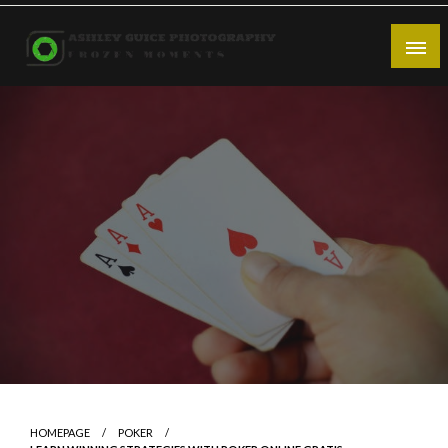
Skip
to
content
Frozen Moments
Ashley Guice Photography
HOMEPAGE
POKER