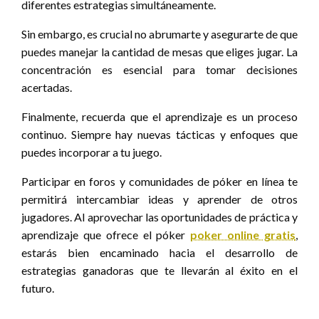
diferentes estrategias simultáneamente.
Sin embargo, es crucial no abrumarte y asegurarte de que
puedes manejar la cantidad de mesas que eliges jugar. La
concentración es esencial para tomar decisiones
acertadas.
Finalmente, recuerda que el aprendizaje es un proceso
continuo. Siempre hay nuevas tácticas y enfoques que
puedes incorporar a tu juego.
Participar en foros y comunidades de póker en línea te
permitirá intercambiar ideas y aprender de otros
jugadores. Al aprovechar las oportunidades de práctica y
aprendizaje que ofrece el póker
poker online gratis
,
estarás bien encaminado hacia el desarrollo de
estrategias ganadoras que te llevarán al éxito en el
futuro.