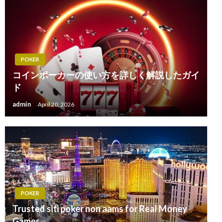
POKER
コインポーカーの使い方を詳しく解説したガイ
ド
admin
April 20, 2026
POKER
Trusted siti poker non aams for Real Money
Games