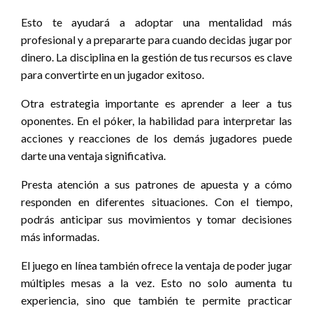
Esto te ayudará a adoptar una mentalidad más
profesional y a prepararte para cuando decidas jugar por
dinero. La disciplina en la gestión de tus recursos es clave
para convertirte en un jugador exitoso.
Otra estrategia importante es aprender a leer a tus
oponentes. En el póker, la habilidad para interpretar las
acciones y reacciones de los demás jugadores puede
darte una ventaja significativa.
Presta atención a sus patrones de apuesta y a cómo
responden en diferentes situaciones. Con el tiempo,
podrás anticipar sus movimientos y tomar decisiones
más informadas.
El juego en línea también ofrece la ventaja de poder jugar
múltiples mesas a la vez. Esto no solo aumenta tu
experiencia, sino que también te permite practicar