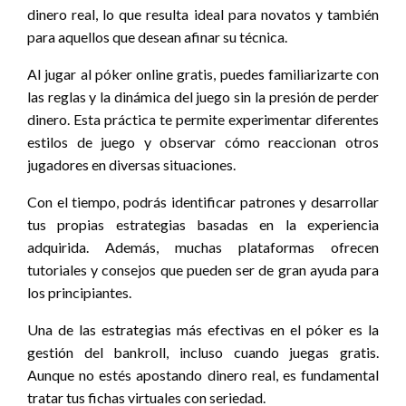
dinero real, lo que resulta ideal para novatos y también
para aquellos que desean afinar su técnica.
Al jugar al póker online gratis, puedes familiarizarte con
las reglas y la dinámica del juego sin la presión de perder
dinero. Esta práctica te permite experimentar diferentes
estilos de juego y observar cómo reaccionan otros
jugadores en diversas situaciones.
Con el tiempo, podrás identificar patrones y desarrollar
tus propias estrategias basadas en la experiencia
adquirida. Además, muchas plataformas ofrecen
tutoriales y consejos que pueden ser de gran ayuda para
los principiantes.
Una de las estrategias más efectivas en el póker es la
gestión del bankroll, incluso cuando juegas gratis.
Aunque no estés apostando dinero real, es fundamental
tratar tus fichas virtuales con seriedad.