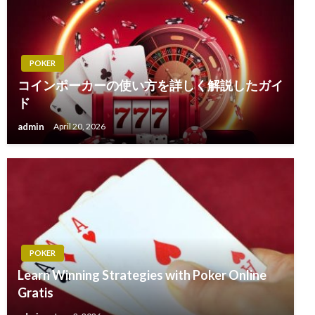
POKER
コインポーカーの使い方を詳しく解説したガイ
ド
admin
April 20, 2026
POKER
Learn Winning Strategies with Poker Online
Gratis