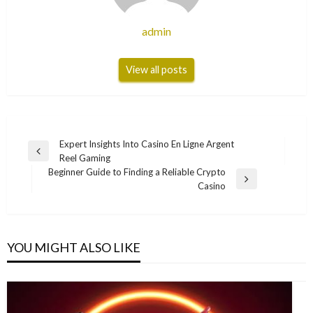
admin
View all posts
Post
Expert Insights Into Casino En Ligne Argent
Previous
Reel Gaming
navigation
Post
Beginner Guide to Finding a Reliable Crypto
Next
Casino
Post
YOU MIGHT ALSO LIKE