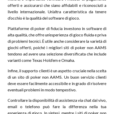
offerti e assicurarsi che siano affidabili e riconosciuti a
livello internazionale. Un’altra caratteristica da tenere
d’occhio è la qualità del software di gioco.
Piattaforme di poker di fiducia investono in software di
alta qualità, che offre un’esperienza di gioco fluida e priva
di problemi tecnici. È utile anche considerare la varietà di
giochi offerti, poiché i migliori siti di poker non AAMS
tendono ad avere una selezione diversificata che include
varianti come Texas Hold’em e Omaha.
Infine, il supporto clienti è un aspetto cruciale nella scelta
di un sito di poker non AAMS. Un buon servizio clienti
deve essere facilmente accessibile e in grado di risolvere
eventuali problemi in modo tempestivo.
Controllare la disponibilità di assistenza via chat dal vivo,
email o telefono può fare la differenza nella tua
esperienza di gioco. In sintesi, mentre i siti di poker non