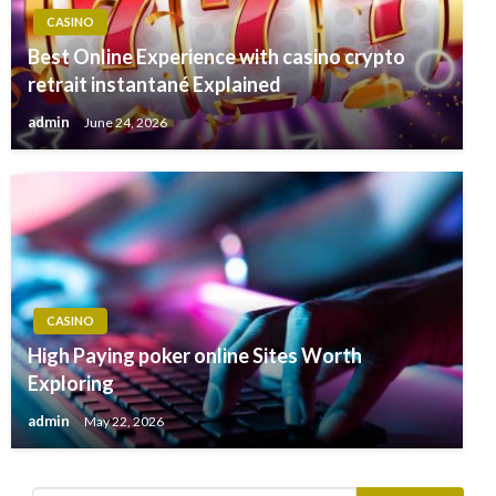
CASINO
Best Online Experience with casino crypto
retrait instantané Explained
admin
June 24, 2026
CASINO
High Paying poker online Sites Worth
Exploring
admin
May 22, 2026