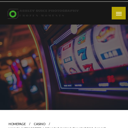
Skip
to
content
Frozen Moments
Ashley Guice Photography
HOMEPAGE
CASINO