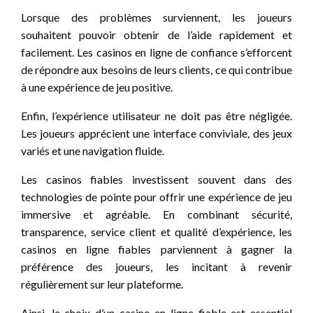
Lorsque des problèmes surviennent, les joueurs
souhaitent pouvoir obtenir de l’aide rapidement et
facilement. Les casinos en ligne de confiance s’efforcent
de répondre aux besoins de leurs clients, ce qui contribue
à une expérience de jeu positive.
Enfin, l’expérience utilisateur ne doit pas être négligée.
Les joueurs apprécient une interface conviviale, des jeux
variés et une navigation fluide.
Les casinos fiables investissent souvent dans des
technologies de pointe pour offrir une expérience de jeu
immersive et agréable. En combinant sécurité,
transparence, service client et qualité d’expérience, les
casinos en ligne fiables parviennent à gagner la
préférence des joueurs, les incitant à revenir
régulièrement sur leur plateforme.
Ainsi, le choix d’un casino en ligne fiable est essentiel